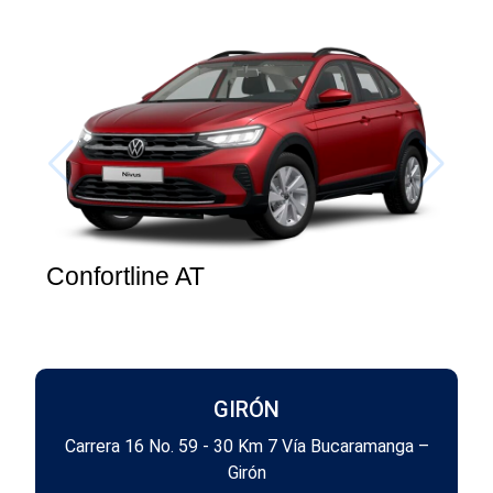
Confortline AT
C
GIRÓN
Carrera 16 No. 59 - 30 Km 7 Vía Bucaramanga –
Girón