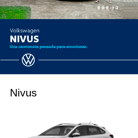
Nivus